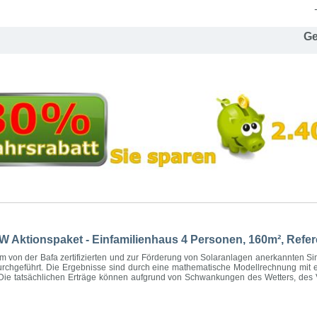
Ge
kW Aktionspaket - Einfamilienhaus 4 Personen, 160m², Ref
 von der Bafa zertifizierten und zur Förderung von Solaranlagen anerkannten Si
chgeführt. Die Ergebnisse sind durch eine mathematische Modellrechnung mit ein
. Die tatsächlichen Erträge können aufgrund von Schwankungen des Wetters, des