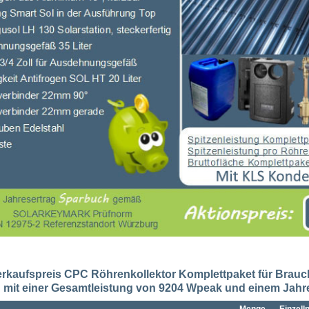
erkaufspreis CPC Röhrenkollektor Komplettpaket für Brau
 mit einer Gesamtleistung von 9204 Wpeak und einem Jahr