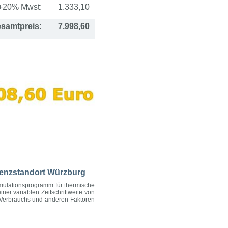
+20% Mwst:
1.333,10
samtpreis:
7.998,60
erenzstandort Würzburg
mulationsprogramm für thermische
er variablen Zeitschrittweite von
 Verbrauchs und anderen Faktoren