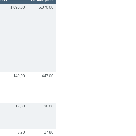
preis
Gesamtpreis
1.690,00
5.070,00
149,00
447,00
12,00
36,00
8,90
17,80