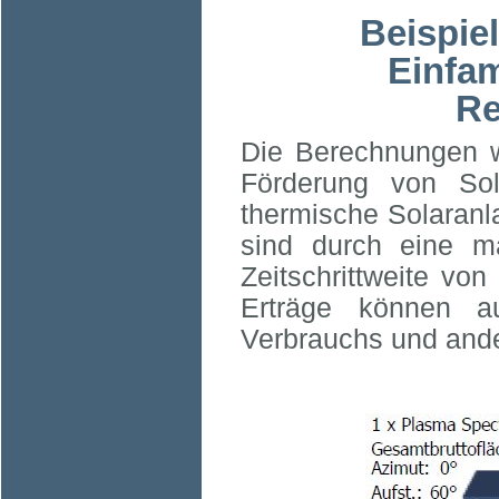
Beispie
Einfam
Re
Die Berechnungen w
Förderung von Sol
thermische Solaranl
sind durch eine ma
Zeitschrittweite von
Erträge können a
Verbrauchs und and