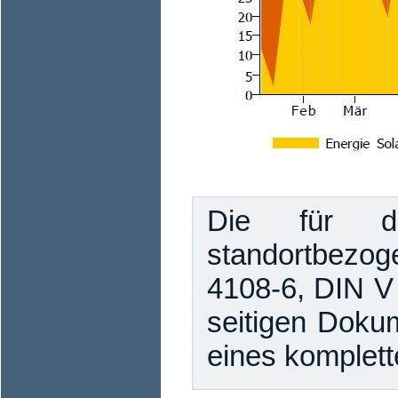
Die für di
standortbezog
4108-6, DIN V
seitigen Dokum
eines komplett