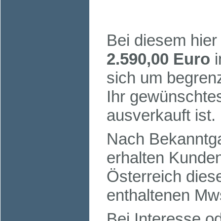
Bei diesem hier
2.590,00 Euro
i
sich um begrenz
Ihr gewünschtes
ausverkauft ist.
Nach Bekanntga
erhalten Kund
Österreich dies
enthaltenen Mw
Bei Interesse o