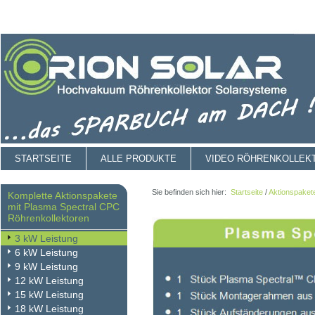
STARTSEITE
ALLE PRODUKTE
VIDEO RÖHRENKOLLEK
Sie befinden sich hier:
Startseite
/
Aktionspaket
Komplette Aktionspakete
mit Plasma Spectral CPC
Röhrenkollektoren
3 kW Leistung
6 kW Leistung
9 kW Leistung
12 kW Leistung
15 kW Leistung
18 kW Leistung