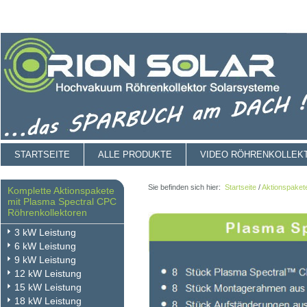
STARTSEITE
ALLE PRODUKTE
VIDEO RÖHRENKOLLEK
Sie befinden sich hier:
Startseite
/
Aktionspaket
Komplette Aktionspakete
mit Plasma Spectral CPC
Röhrenkollektoren
3 kW Leistung
6 kW Leistung
9 kW Leistung
12 kW Leistung
15 kW Leistung
18 kW Leistung