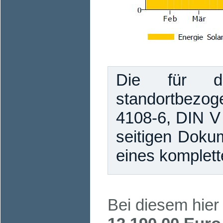
Die für di
standortbezog
4108-6, DIN V
seitigen Dokum
eines komplett
Bei diesem hier