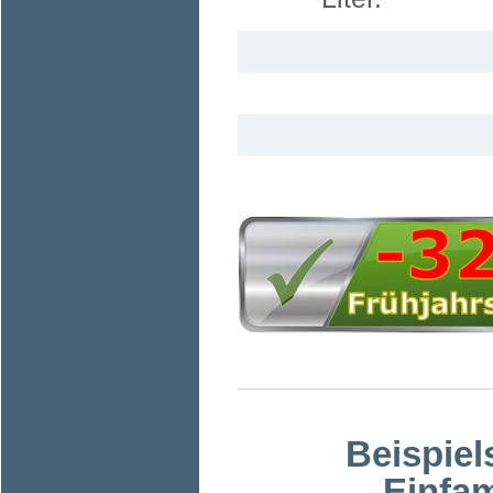
Beispiel
Einfam