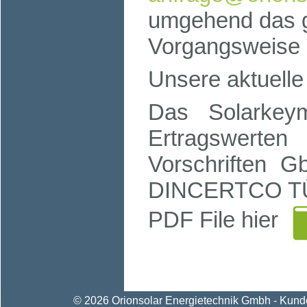
umgehend das g
Vorgangsweise b
Unsere aktuelle
Das Solarkeyma
Ertragswerte
Vorschriften
DINCERTCO TÜV
PDF File hier
© 2026 Orionsolar Energietechnik Gmbh - Kunden