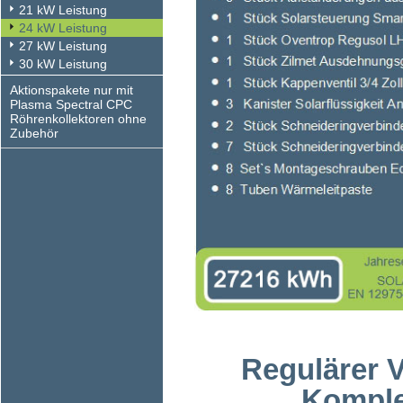
21 kW Leistung
24 kW Leistung
27 kW Leistung
30 kW Leistung
Aktionspakete nur mit
Plasma Spectral CPC
Röhrenkollektoren ohne
Zubehör
Regulärer 
Komple